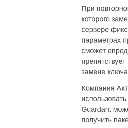
При повторно
которого зам
сервере фикс
параметрах п
сможет опред
препятствует
замене ключа
Компания Акт
использовать
Guardant мож
получить пак