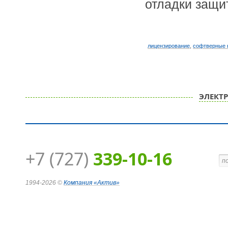
отладки защи
лицензирование
,
софтверные 
ЭЛЕКТ
+7 (727)
339-10-16
1994-2026 ©
Компания
«Актив»