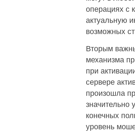
операциях с 
актуальную и
возможных ст
Вторым важн
механизма пр
при активаци
сервере акти
произошла пр
значительно 
конечных пол
уровень моше