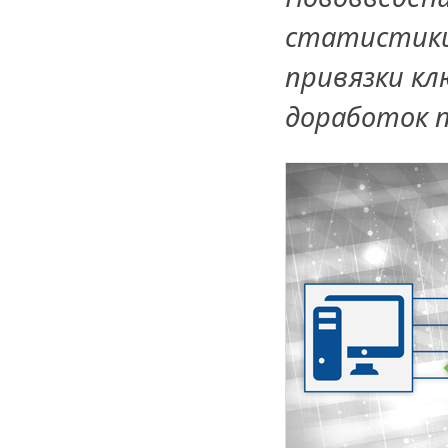
статистики
привязки кл
доработок п