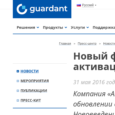
Русский
Решения
Продукты
Услуги
Поддержк
Главная
Пресс-центр
Новост
Новый 
активац
НОВОСТИ
МЕРОПРИЯТИЯ
31 мая 2016 го
ПУБЛИКАЦИИ
Компания «
ПРЕСС-КИТ
обновлении 
Нововведен