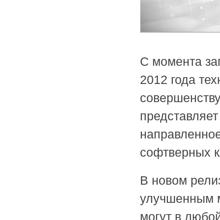
С момента за
2012 года те
совершенству
представляет
направленное
софтверных к
В новом рел
улучшенным м
могут в любо