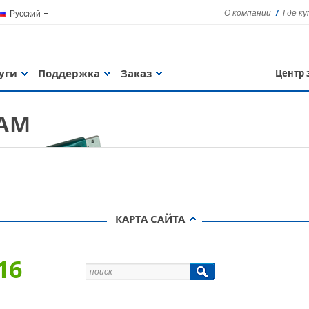
О компании
Где к
Русский
уги
Поддержка
Заказ
Центр 
ГАМ
Guardant Sign
КАРТА САЙТА
16