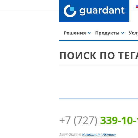
Решения
Продукты
Усл
ПОИСК ПО ТЕ
+7 (727)
339-10-
Guardant Code
1994-2026 ©
Компания
«Актив»