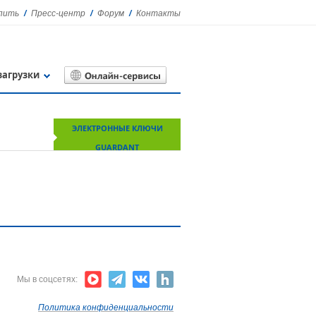
упить
Пресс-центр
Форум
Контакты
загрузки
ЭЛЕКТРОННЫЕ КЛЮЧИ
GUARDANT
Мы в соцсетях:
Политика конфиденциальности