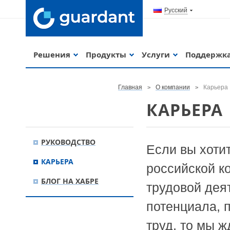
Русский
Решения
Продукты
Услуги
Поддержк
Главная
О компании
Карьера
КАРЬЕРА
РУКОВОДСТВО
Если вы хоти
КАРЬЕРА
российской к
БЛОГ НА ХАБРЕ
трудовой деят
потенциала, 
труд, то мы 