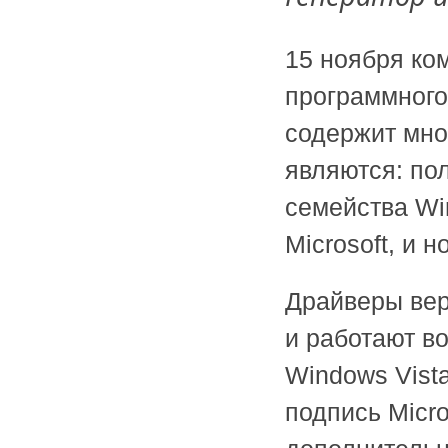
15 ноября ко
программного
содержит мно
являются: по
семейства Wi
Microsoft, и 
Драйверы вер
и работают во
Windows Vist
подпись Micro