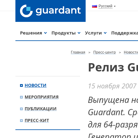
Русский
Решения
Продукты
Услуги
Поддержк
Главная
Пресс-центр
Новост
Релиз G
15 ноября 2007
НОВОСТИ
МЕРОПРИЯТИЯ
Выпущена но
ПУБЛИКАЦИИ
Guardant. С
ПРЕСС-КИТ
для 64-разр
Генератор и