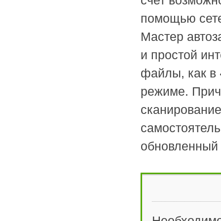
счет возможн
помощью сете
Мастер автоз
и простой ин
файлы, как в
режиме. Прич
сканирование
самостоятель
обновленный 
Необходимо