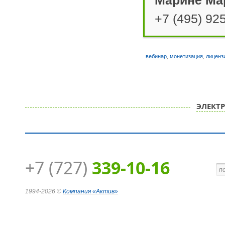
Марине Ма
+7 (495) 925
вебинар
,
монетизация
,
лиценз
ЭЛЕКТ
+7 (727)
339-10-16
1994-2026 ©
Компания
«Актив»