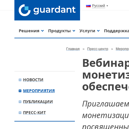
Русский
Решения
Продукты
Услуги
Поддержк
Главная
Пресс-центр
Меропр
Вебина
монети
НОВОСТИ
обеспеч
МЕРОПРИЯТИЯ
Приглашаем
ПУБЛИКАЦИИ
ПРЕСС-КИТ
монетизации
посвященны