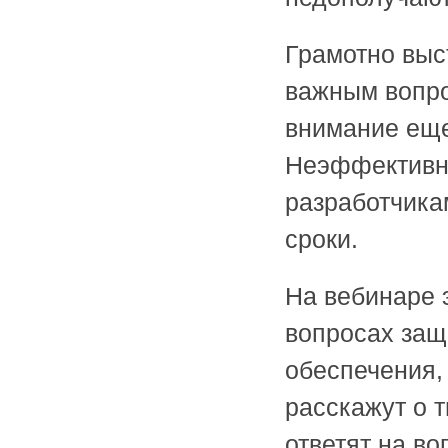
Грамотно выс
важным вопро
внимание еще
Неэффективна
разработчика
сроки.
На вебинаре 
вопросах защ
обеспечения,
расскажут о 
ответят на в