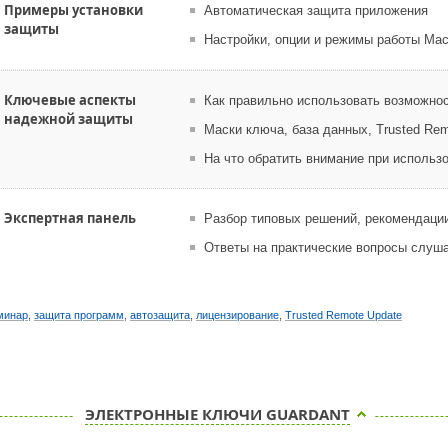
Примеры установки
Автоматическая защита приложения
защиты
Настройки, опции и режимы работы Ма
Ключевые аспекты
Как правильно использовать возможно
надежной защиты
Маски ключа, база данных, Trusted Re
На что обратить внимание при использ
Экспертная панель
Разбор типовых решений, рекомендаци
Ответы на практические вопросы слуш
минар
,
защита программ
,
автозащита
,
лицензирование
,
Trusted Remote Update
ЭЛЕКТРОННЫЕ КЛЮЧИ GUARDANT