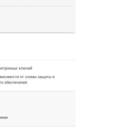
лектронных ключей
ависимости от схемы защиты и
го обеспечения
нием