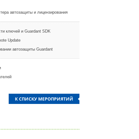
стера автозащиты и лицензирования
сти ключей и Guardant SDK
mote Update
овании автозащиты Guardant
и
ателей
К СПИСКУ МЕРОПРИЯТИЙ