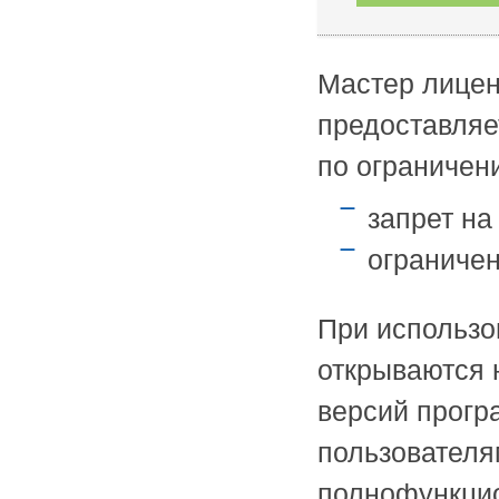
Мастер лицен
предоставляе
по ограничен
запрет на
ограничен
При использо
открываются 
версий прогр
пользователя
полнофункцион