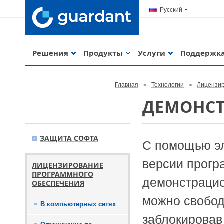
Русский
Решения
Продукты
Услуги
Поддержк
Главная
Технологии
Лицензир
ДЕМОНСТ
ЗАЩИТА СОФТА
С помощью эл
версии прогр
ЛИЦЕНЗИРОВАНИЕ
ПРОГРАММНОГО
демонстрацио
ОБЕСПЕЧЕНИЯ
можно свобод
В компьютерных сетях
заблокировав