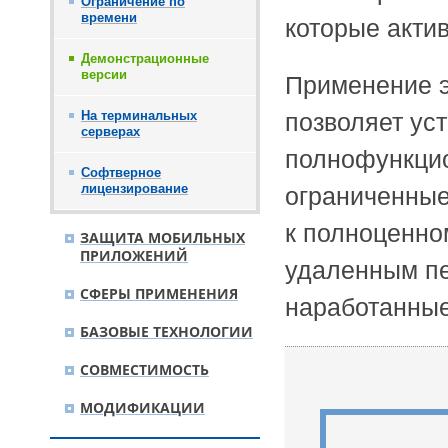
Ограничение по
времени
которые акти
Демонстрационные
версии
Применение 
На терминальных
позволяет ус
серверах
полнофункцио
Софтверное
лицензирование
ограниченные
к полноценно
ЗАЩИТА МОБИЛЬНЫХ
ПРИЛОЖЕНИЙ
удаленным пе
СФЕРЫ ПРИМЕНЕНИЯ
наработанные
БАЗОВЫЕ ТЕХНОЛОГИИ
СОВМЕСТИМОСТЬ
МОДИФИКАЦИИ