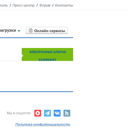
упить
Пресс-центр
Форум
Контакты
загрузки
ЭЛЕКТРОННЫЕ КЛЮЧИ
GUARDANT
Мы в соцсетях:
Политика конфиденциальности