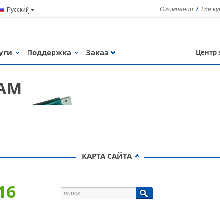
О компании
Где к
Русский
уги
Поддержка
Заказ
Центр 
ГАМ
Guardant Sign
КАРТА САЙТА
16