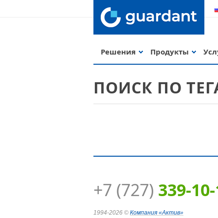
Решения
Продукты
Усл
ПОИСК ПО ТЕ
+7 (727)
339-10-
Guardant Code
1994-2026 ©
Компания
«Актив»