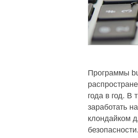
Программы bu
распростране
года в год. В
заработать н
клондайком 
безопасности