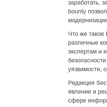
заработать, 
bounty позво
модернизации
Что же такое 
различные ко
экспертам и 
безопасности
уязвимости, 
Редакция Sec
явление и ре
сфере информ