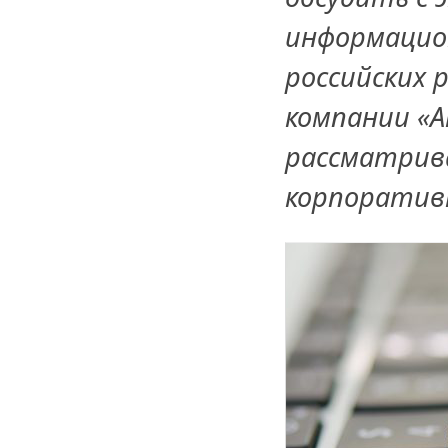
информацион
российских 
компании «
рассматрива
корпоратив