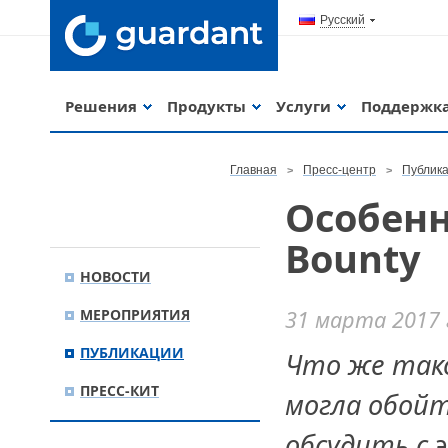
Русский
Решения
Продукты
Услуги
Поддержк
Главная
Пресс-центр
Публик
Особенн
Bounty
НОВОСТИ
МЕРОПРИЯТИЯ
31 марта 2017 
ПУБЛИКАЦИИ
Что же тако
ПРЕСС-КИТ
могла обойт
обсудить с 