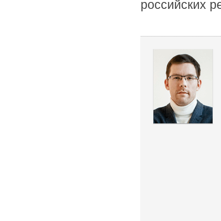
российских р