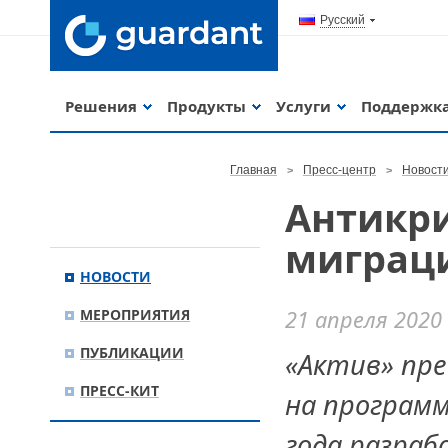
Русский
Решения
Продукты
Услуги
Поддержк
Главная
Пресс-центр
Новост
Антикр
миграци
НОВОСТИ
МЕРОПРИЯТИЯ
21 апреля 2020
ПУБЛИКАЦИИ
«Актив» пре
ПРЕСС-КИТ
на программ
года разраб