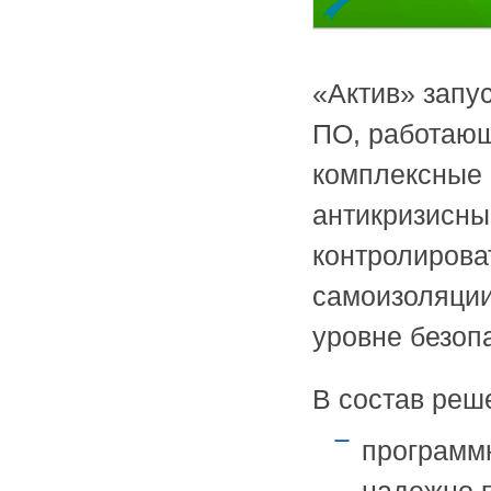
«Актив» запу
ПО, работающ
комплексные 
антикризисны
контролирова
самоизоляции
уровне безопа
В состав реш
программ