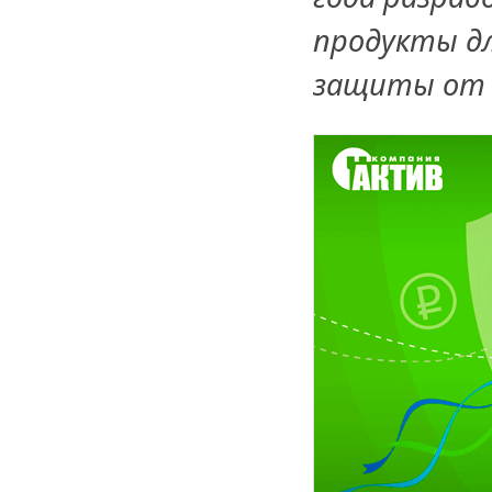
продукты д
защиты от р