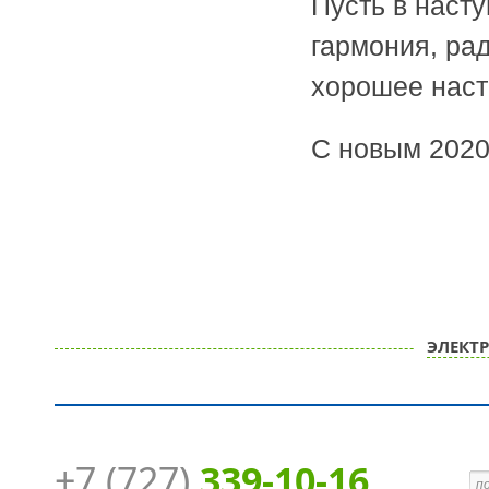
Пусть в наст
гармония, рад
хорошее наст
С новым 2020
ЭЛЕКТ
+7 (727)
339-10-16