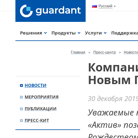
Русский
Решения
Продукты
Услуги
Поддержк
Главная
Пресс-центр
Новост
Компани
Новым 
НОВОСТИ
МЕРОПРИЯТИЯ
30 декабря 201
ПУБЛИКАЦИИ
Уважаемые п
ПРЕСС-КИТ
«Актив» поз
Рождеством