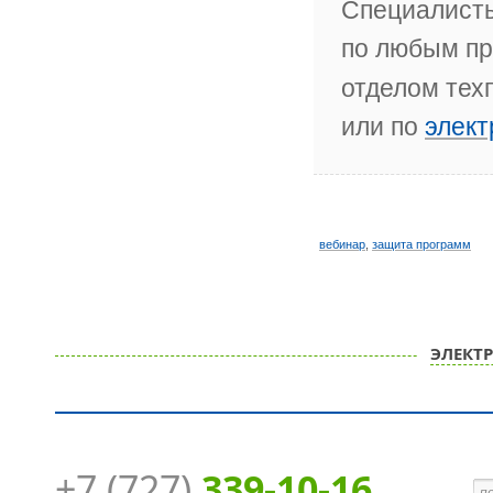
Специалисты
по любым пр
отделом тех
или по
элект
вебинар
,
защита программ
ЭЛЕКТ
+7 (727)
339-10-16