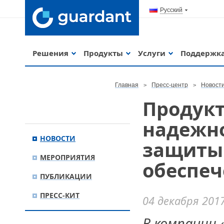
Русский
Решения
Продукты
Услуги
Поддержк
Главная
Пресс-центр
Новост
Продукт
надежно
НОВОСТИ
защиты
МЕРОПРИЯТИЯ
обеспеч
ПУБЛИКАЦИИ
ПРЕСС-КИТ
04 декабря 201
В компании 