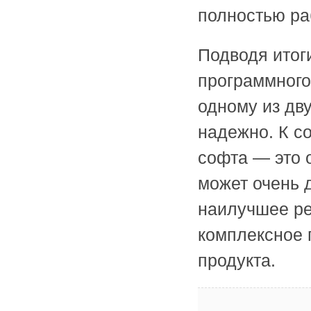
полностью ра
Подводя итог
программного
одному из дв
надежно. К с
софта — это 
может очень 
наилучшее ре
комплексное 
продукта.