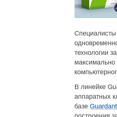
Специалисты 
одновременно
технологии з
максимально 
компьютерног
В линейке Gu
аппаратных к
базе
Guardant
построения з