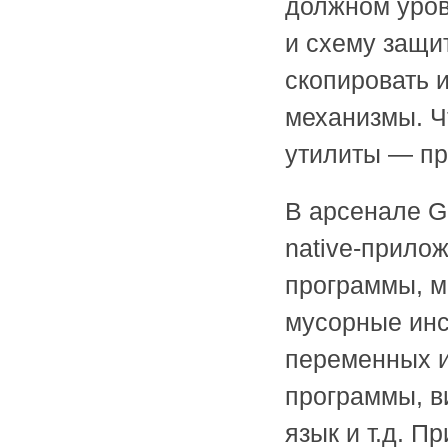
должном уров
и схему защи
скопировать 
механизмы. Ч
утилиты — пр
В арсенале Gu
native-прил
программы, м
мусорные инс
переменных и
программы, в
язык и т.д. 