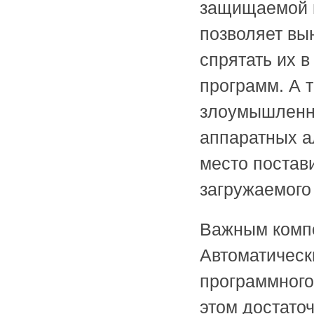
защищаемой п
позволяет вы
спрятать их в
программ. А 
злоумышленник
аппаратных а
место постав
загружаемого
Важным комп
Автоматическ
программного
этом достато