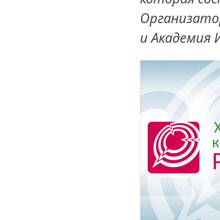
Организато
и Академия