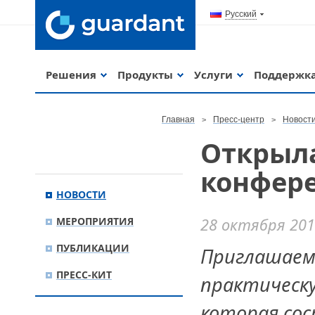
Русский
Решения
Продукты
Услуги
Поддержк
Главная
Пресс-центр
Новост
Открыла
конфере
НОВОСТИ
МЕРОПРИЯТИЯ
28 октября 201
ПУБЛИКАЦИИ
Приглашаем 
ПРЕСС-КИТ
практическу
которая сос