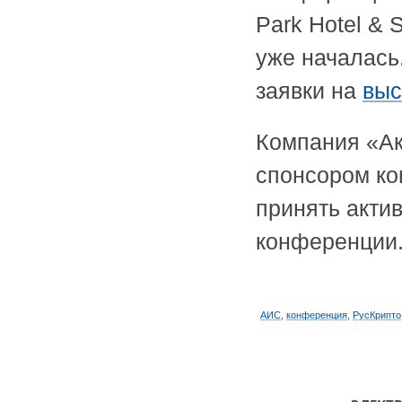
Park Hotel & 
уже началась
заявки на
выс
Компания «Ак
спонсором ко
принять акти
конференции
АИС
,
конференция
,
РусКрипто