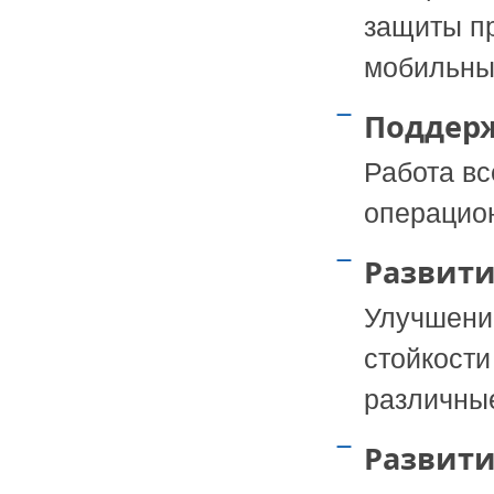
защиты п
мобильны
Поддерж
Работа вс
операцио
Развити
Улучшени
стойкости
различны
Развити