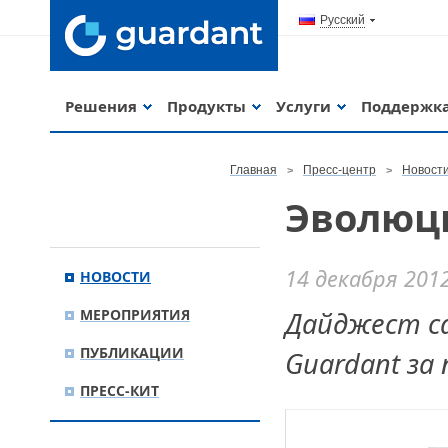
Русский
Решения
Продукты
Услуги
Поддержк
Главная
Пресс-центр
Новост
Эволюци
14 декабря 201
НОВОСТИ
МЕРОПРИЯТИЯ
Дайджест с
ПУБЛИКАЦИИ
Guardant за 
ПРЕСС-КИТ