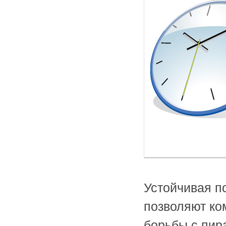
Устойчивая п
позволяют ко
борьбы с пир