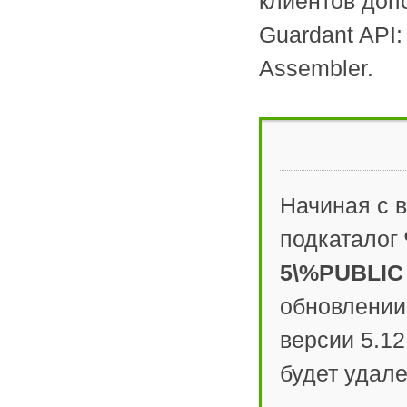
клиентов доп
Guardant API
Assembler.
Начиная с 
подкаталог
5\%PUBLIC_
обновлении
версии 5.12
будет удале