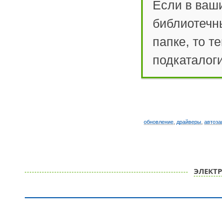
Если в ваши
библиотечн
папке, то т
подкаталоги
обновление
,
драйверы
,
автоза
ЭЛЕКТ