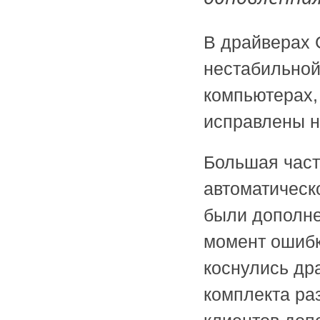
В драйверах 
нестабильной
компьютерах,
исправлены н
Большая част
автоматическ
были дополне
момент ошибк
коснулись др
комплекта ра