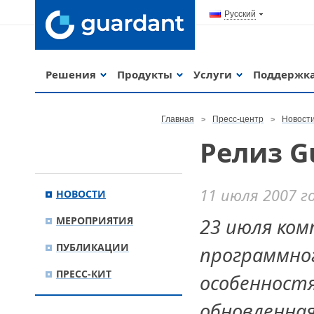
Русский
Решения
Продукты
Услуги
Поддержк
Главная
Пресс-центр
Новост
Релиз G
11 июля 2007 г
НОВОСТИ
МЕРОПРИЯТИЯ
23 июля ком
ПУБЛИКАЦИИ
программног
ПРЕСС-КИТ
особенностя
обновленна