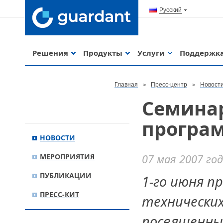
Русский
Решения
Продукты
Услуги
Поддержк
Главная
Пресс-центр
Новост
Семина
програм
НОВОСТИ
МЕРОПРИЯТИЯ
07 мая 2007 го
ПУБЛИКАЦИИ
1-го июня п
ПРЕСС-КИТ
технически
посвященны