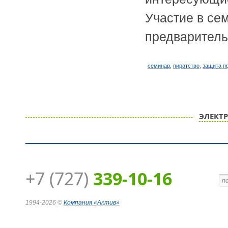
Участие в се
предваритель
семинар
,
пиратство
,
защита п
ЭЛЕКТ
+7 (727)
339-10-16
1994-2026 ©
Компания
«Актив»