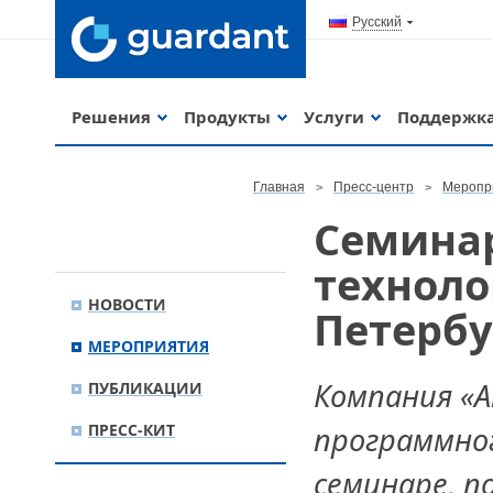
Русский
Решения
Продукты
Услуги
Поддержк
Главная
Пресс-центр
Меропр
Семинар
техноло
НОВОСТИ
Петербу
МЕРОПРИЯТИЯ
Компания «
ПУБЛИКАЦИИ
ПРЕСС-КИТ
программног
семинаре, 