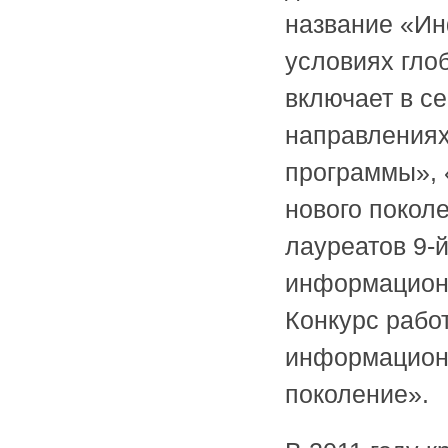
название «Ин
условиях гло
включает в с
направлениях
программы», 
нового покол
лауреатов 9-
информационн
Конкурс рабо
информацион
поколение».