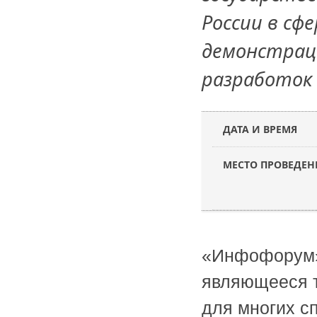
России в сф
демонстрац
разработок 
ДАТА И ВРЕМЯ
МЕСТО ПРОВЕДЕН
«Инфофорум» 
являющееся т
для многих с