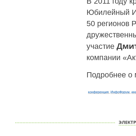
В 2011 году 
Юбилейный И
50 регионов 
дружественны
Дмит
участие
компании «Ак
Подробнее о 
конференция
,
ИнфоФорум
,
ин
ЭЛЕКТ