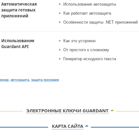
Автоматическая
Использование автозащиты
защита готовых
Как работает автозащита
приложений
Особенности защиты .NET приложений
Использование
Как это устроено
Guardant API
От простого к сложному
Генератор исходного текста
минар
,
автозащита
,
защита программ
ЭЛЕКТРОННЫЕ КЛЮЧИ GUARDANT
КАРТА САЙТА