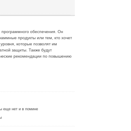
ы программного обеспечения. Он
раммные продукты или тем, кто хочет
 уровня, которые позволят им
тной защиты. Также будут
ческие рекомендации по повышению
ты еще нет и в помине
ы