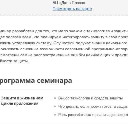
БЦ «Даев Плаза»
Посмотреть на карте
минар разработан для тех, кто мало знаком с технологиями защит
дет полезен всем, кто планируем интегрировать защиту в свои прог
новить устаревшую систему. Слушатели получат знания начального
пользовать основные возможности современной программно-аппара
ссмотрены самые распространенные ошибки начинающих и практи
ойкости защиты.
рограмма семинара
Защита в жизненном
Выбор технологии и средств защиты
цикле приложения
Что делать, если проект готов, а защи
Роль разработчика в реализации защит