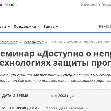
О компании
Где к
Русский
уги
Поддержка
Заказ
Центр 
Пресс-центр
Мероприятия
Семинар «Доступно о непростых техноло
еминар «Доступно о неп
технологиях защиты про
учающий семинар для технических специалистов и менеджер
зработан для тех, кто мало знаком с технологиями защиты 
ДАТА И ВРЕМЯ
4 июля 2008 года
МЕСТО ПРОВЕДЕНИЯ
Москва, Даев переулок, 20