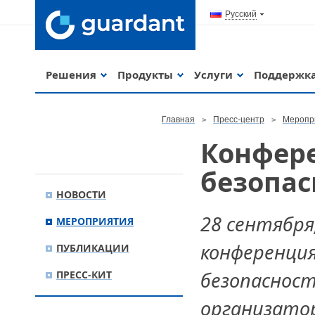
Русский
Решения
Продукты
Услуги
Поддержк
Главная
Пресс-центр
Меропр
Конфер
безопас
НОВОСТИ
28 сентября
МЕРОПРИЯТИЯ
конференци
ПУБЛИКАЦИИ
безопасност
ПРЕСС-КИТ
организато